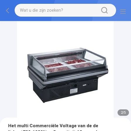
2
/
5
Het multi Commerciële Voltage van de de