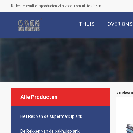
De beste kwaliteitsproducten zijn voor u om uit te kiezen
THUIS
OVER ONS
zoekwoor
Alle Producten
Het Rek van de supermarktplank
De Rekken van de pakhuisplank