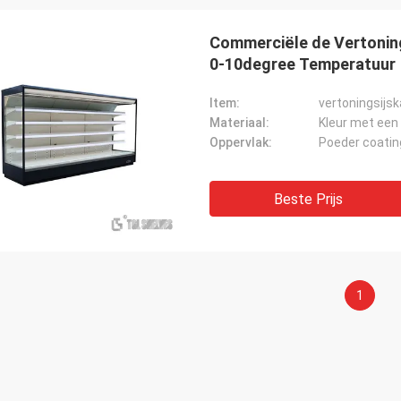
Commerciële de Vertonin
0-10degree Temperatuur
Item:
vertoningsijs
Materiaal:
Kleur met een
Oppervlak:
Poeder coatin
Beste Prijs
1