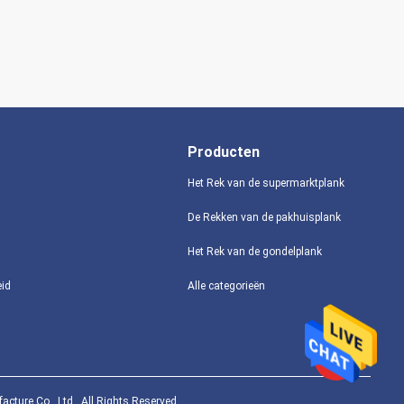
Producten
Het Rek van de supermarktplank
De Rekken van de pakhuisplank
Het Rek van de gondelplank
eid
Alle categorieën
ture Co., Ltd.. All Rights Reserved.