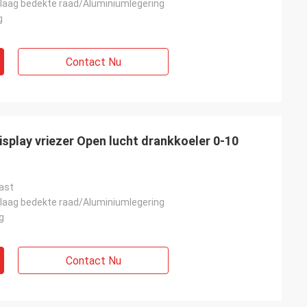
 laag bedekte raad/Aluminiumlegering
g
Contact Nu
play vriezer Open lucht drankkoeler 0-10
kast
 laag bedekte raad/Aluminiumlegering
g
Contact Nu