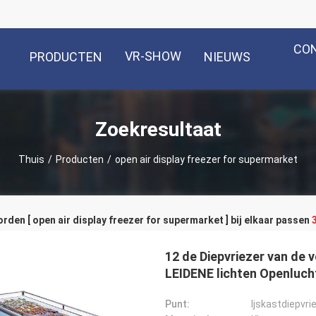
CO
VR-SHOW
PRODUCTEN
NIEUWS
Zoekresultaat
Thuis
/
Producten
/
open air display freezer for supermarket
den [ open air display freezer for supermarket ] bij elkaar passen
12 de Diepvriezer van de 
LEIDENE lichten Openluch
Punt:
Ijskastdiepvri