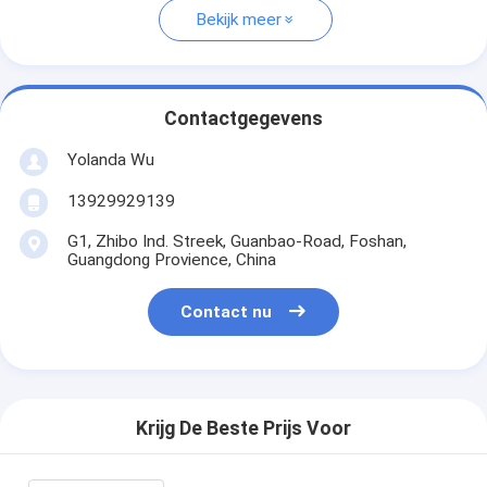
Bekijk meer
Contactgegevens
Yolanda Wu
13929929139
G1, Zhibo Ind. Streek, Guanbao-Road, Foshan,
Guangdong Provience, China
Contact nu
Krijg De Beste Prijs Voor