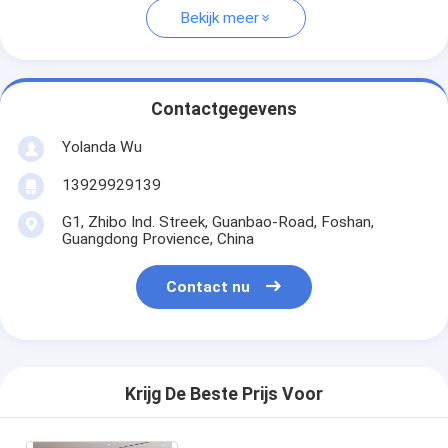
Bekijk meer
Contactgegevens
Yolanda Wu
13929929139
G1, Zhibo Ind. Streek, Guanbao-Road, Foshan,
Guangdong Provience, China
Contact nu
Krijg De Beste Prijs Voor