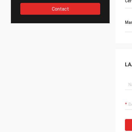
Cer
Contact
Mar
LA