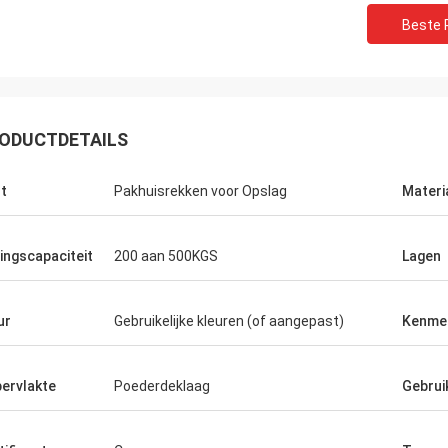
Beste P
ODUCTDETAILS
t
Pakhuisrekken voor Opslag
Materi
ingscapaciteit
200 aan 500KGS
Lagen
ur
Gebruikelijke kleuren (of aangepast)
Kenme
ervlakte
Poederdeklaag
Gebrui