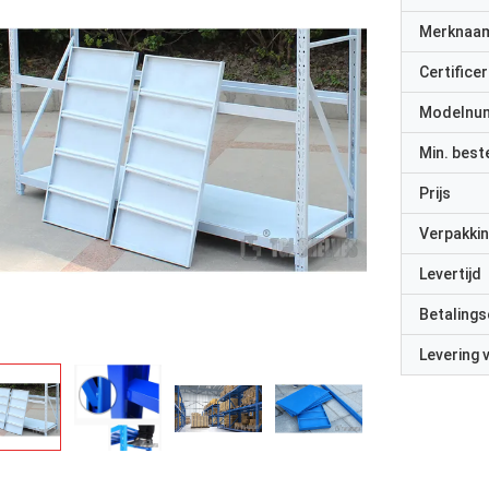
Merknaa
Certificer
Modelnu
Min. best
Prijs
Verpakkin
Levertijd
Betalings
Levering