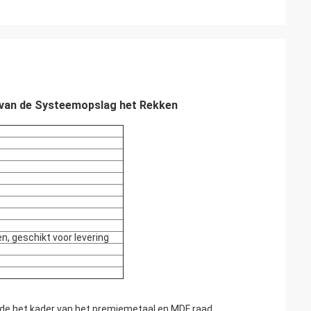
 van de Systeemopslag het Rekken
, geschikt voor levering
 de het kader van het premiemetaal en MDF raad.