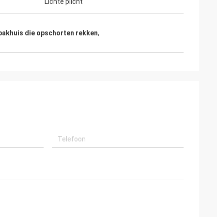
Lichte plicht
pakhuis die opschorten rekken
,