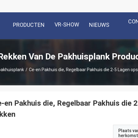
CO
VR-SHOW
PRODUCTEN
NIEUWS
Rekken Van De Pakhuisplank Produ
pakhuisplank
/
Ce-en Pakhuis die, Regelbaar Pakhuis die 2-5 Lagen o
-en Pakhuis die, Regelbaar Pakhuis die
ekken
Plaats va
herkomst