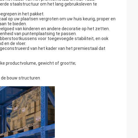
rde staalstructuur om het lang gebruiksleven te
egrepen in het pakket.
icaal op uw plaatsen vergroten om uw huis keurig, proper en
aan te bieden.
peelgoed van kinderen en andere decoratie op het zetten.
denheid van puntenplaatsing te passen.
berstootkussens voor toegevoegde stabiliteit, en ook
 en de vloer.
 geconstrueerd van het kader van het premiestaal dat
ke productvolume, gewicht of grootte;
 de bouw structuren