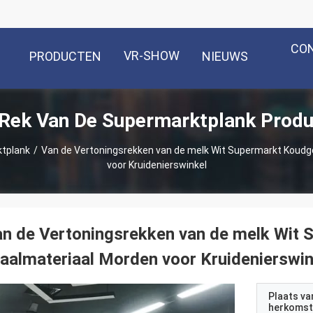
CO
VR-SHOW
PRODUCTEN
NIEUWS
Rek Van De Supermarktplank Prod
ktplank
/
Van de Vertoningsrekken van de melk Wit Supermarkt Koudg
voor Kruidenierswinkel
n de Vertoningsrekken van de melk Wit 
aalmateriaal Morden voor Kruidenierswin
Plaats va
herkomst