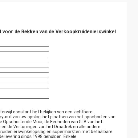
 voor de Rekken van de Verkoopkruidenierswinkel
erwijl constant het bekijken van een zichtbare
ay-out van uw opslag, het plaatsen van het opschorten van
e Opschortende Muur, de Eenheden van GLB van het
en de Vertoningen van het Draadrek en alle andere
ruidenierswinkelopslag en supermarkten met betaalbare
dellevering sinds 1998 geholpen. Enkele