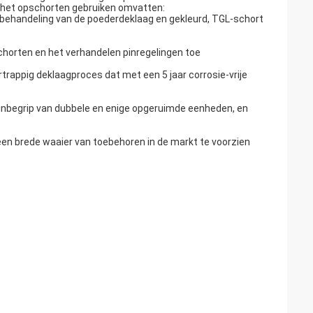
n het opschorten gebruiken omvatten:
behandeling van de poederdeklaag en gekleurd, TGL-schort
chorten en het verhandelen pinregelingen toe
trappig deklaagproces dat met een 5 jaar corrosie-vrije
inbegrip van dubbele en enige opgeruimde eenheden, en
en brede waaier van toebehoren in de markt te voorzien