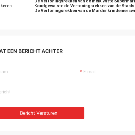
De Vertoningsrekken van de melk Witte Supermar
keren
Koudgewalste de Vertoningsrekken van de Staal
De Vertoningsrekken van de Mordenkruidenierswi
AT EEN BERICHT ACHTER
Bericht Versturen