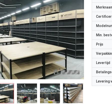
Merknaa
Certificer
Modelnu
Min. best
Prijs
Verpakkin
Levertijd
Betalings
Levering