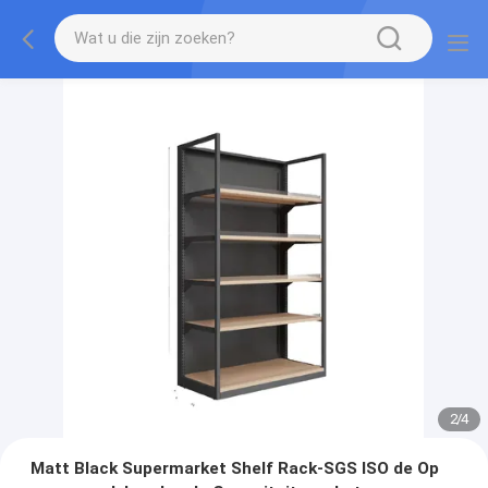
2
/
4
Matt Black Supermarket Shelf Rack-SGS ISO de Op